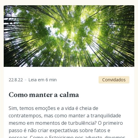
22.8.22
Leia em
6
min
Convidados
Como manter a calma
Sim, temos emoções e a vida é cheia de
contratempos, mas como manter a tranquilidade
mesmo em momentos de turbulência? O primeiro
passo é não criar expectativas sobre fatos e
pessoas. Como o Estoicismo nos adverte, devemos