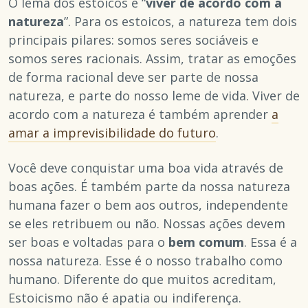
O lema dos estoicos é “
viver de acordo com a
natureza
”. Para os estoicos, a natureza tem dois
principais pilares: somos seres sociáveis e
somos seres racionais. Assim, tratar as emoções
de forma racional deve ser parte de nossa
natureza, e parte do nosso leme de vida. Viver de
acordo com a natureza é também aprender
a
amar a imprevisibilidade do futuro
.
Você deve conquistar uma boa vida através de
boas ações. É também parte da nossa natureza
humana fazer o bem aos outros, independente
se eles retribuem ou não. Nossas ações devem
ser boas e voltadas para o
bem comum
. Essa é a
nossa natureza. Esse é o nosso trabalho como
humano. Diferente do que muitos acreditam,
Estoicismo não é apatia ou indiferença.