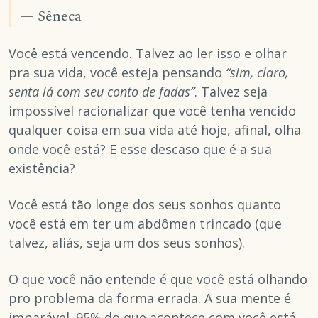
— Sêneca
Você está vencendo. Talvez ao ler isso e olhar
pra sua vida, você esteja pensando
“sim, claro,
senta lá com seu conto de fadas”
. Talvez seja
impossível racionalizar que você tenha vencido
qualquer coisa em sua vida até hoje, afinal, olha
onde você está? E esse descaso que é a sua
existência?
Você está tão longe dos seus sonhos quanto
você está em ter um abdômen trincado (que
talvez, aliás, seja um dos seus sonhos).
O que você não entende é que você está olhando
pro problema da forma errada. A sua mente é
imparável. 95% do que acontece com você está