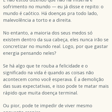
sofrimento no mundo — eu já disse e repito: o
mundo é caótico. Há doenças pra todo lado,
malevolência a torto e a direita.
No entanto, a maioria dos seus medos só
existem dentro da sua cabeça, eles nunca irão se
concretizar no mundo real. Logo, por que gastar
energia pensando neles?
Se há algo que te rouba a felicidade e o
significado na vida é quando as coisas não
acontecem como você esperava. É a demolição
das suas expectativas, e isso pode te matar mais
rápido que muita doença terminal.
Ou pior, pode te impedir de viver mesmo