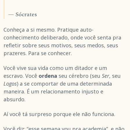
— Sócrates
Conheça a si mesmo. Pratique auto-
conhecimento deliberado, onde você senta pra
refletir sobre seus motivos, seus medos, seus
prazeres. Para se conhecer.
Você vive sua vida como um ditador e um
escravo. Você
ordena
seu cérebro (seu
Ser
, seu
Logos
) a se comportar de uma determinada
maneira. É um relacionamento injusto e
absurdo.
Aí você tá surpreso porque ele não funciona.
Você diz: “esse semana vou pra academia”, e não