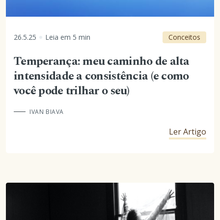
26.5.25
Leia em
5
min
Conceitos
Temperança: meu caminho de alta
intensidade a consistência (e como
você pode trilhar o seu)
IVAN BIAVA
Ler Artigo