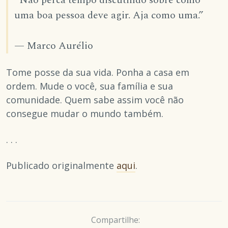
“Não perca tempo discutindo sobre como
uma boa pessoa deve agir. Aja como uma.”
— Marco Aurélio
Tome posse da sua vida. Ponha a casa em
ordem. Mude o você, sua família e sua
comunidade. Quem sabe assim você não
consegue mudar o mundo também.
. . .
Publicado originalmente
aqui
.
Compartilhe: