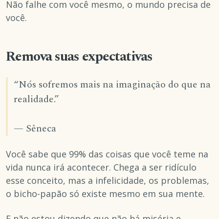
Não falhe com você mesmo, o mundo precisa de
você.
Remova suas expectativas
“Nós sofremos mais na imaginação do que na
realidade.”
— Sêneca
Você sabe que 99% das coisas que você teme na
vida nunca irá acontecer. Chega a ser ridículo
esse conceito, mas a infelicidade, os problemas,
o bicho-papão só existe mesmo em sua mente.
E não estou dizendo que não há miséria e