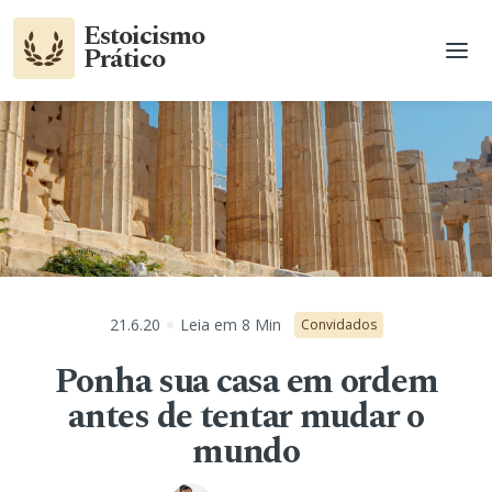
Estoicismo
Prático
21.6.20
Leia em
8
Min
Convidados
Ponha sua casa em ordem
antes de tentar mudar o
mundo