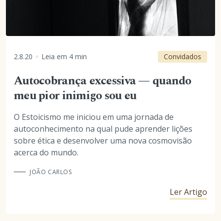
2.8.20
Leia em
4
min
Convidados
Autocobrança excessiva — quando
meu pior inimigo sou eu
O Estoicismo me iniciou em uma jornada de
autoconhecimento na qual pude aprender lições
sobre ética e desenvolver uma nova cosmovisão
acerca do mundo.
JOÃO CARLOS
Ler Artigo