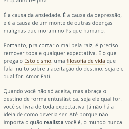
enquanto respira.
É a causa da ansiedade. É a causa da depressão,
e é a causa de um monte de outras doenças
malignas que moram no Psique humano.
Portanto, pra cortar o mal pela raiz, é preciso
remover toda e qualquer expectativa. É o que
prega o
Estoicismo
, uma
filosofia de vida
que
fala muito sobre a aceitação do destino, seja ele
qual for. Amor Fati.
Quando você não só aceita, mas abraça o
destino de forma entusiástica, seja ele qual for,
você se livra de toda expectativa. Já não há a
ideia de como deveria ser. Até porque não
importa o quão
realista
você é, o mundo nunca