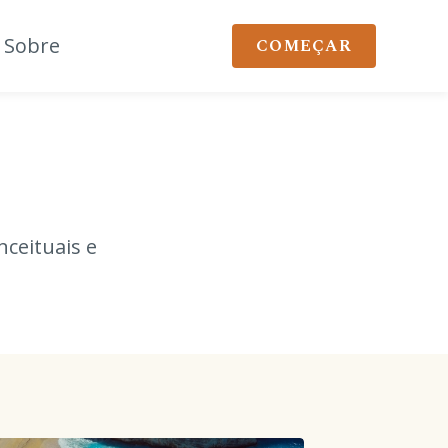
Sobre
COMEÇAR
nceituais e