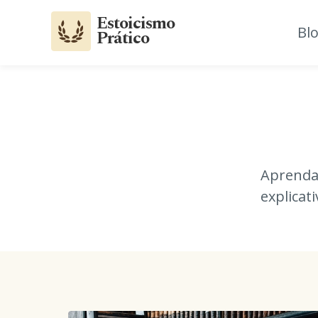
Estoicismo
Bl
Prático
Aprenda 
explicat