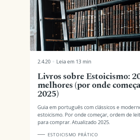
2.4.20
Leia em
13
min
Livros sobre Estoicismo: 2
melhores (por onde começ
2025)
Guia em português com clássicos e modern
estoicismo. Por onde começar, ordem de leit
para comprar. Atualizado 2025.
ESTOICISMO PRÁTICO