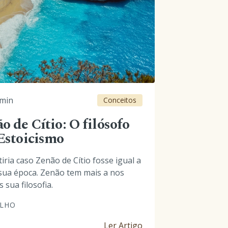
min
Conceitos
 de Cítio: O filósofo
Estoicismo
iria caso Zenão de Cítio fosse igual a
 sua época. Zenão tem mais a nos
sua filosofia.
ALHO
Ler Artigo