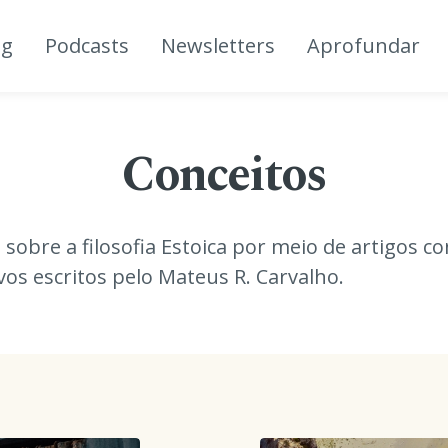
og
Podcasts
Newsletters
Aprofundar
Conceitos
sobre a filosofia Estoica por meio de artigos co
ivos escritos pelo Mateus R. Carvalho.