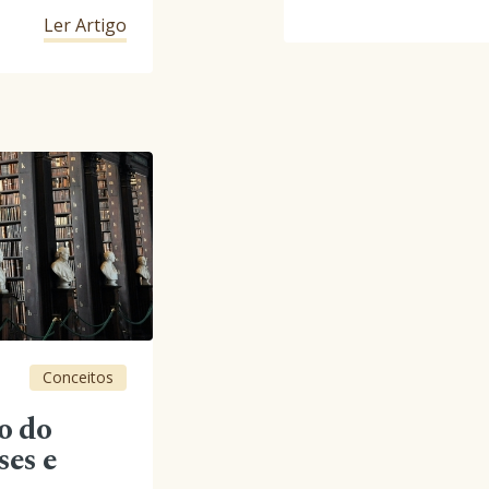
Ler Artigo
Conceitos
o do
ses e