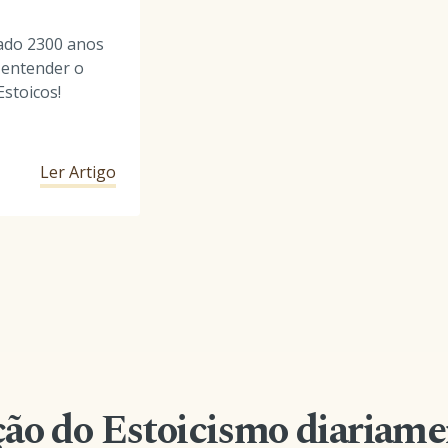
ado 2300 anos
r entender o
stoicos!
Ler Artigo
ão do Estoicismo diariame