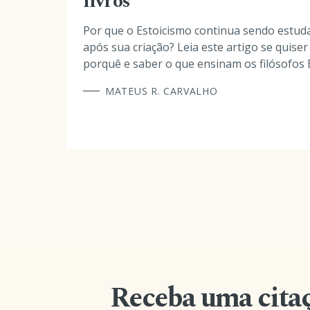
livros
Por que o Estoicismo continua sendo estud
após sua criação? Leia este artigo se quise
porquê e saber o que ensinam os filósofos E
MATEUS R. CARVALHO
Receba uma citaç