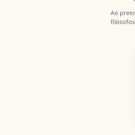
Ao preen
filósofos