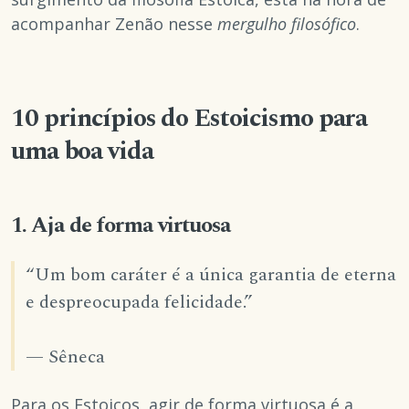
acompanhar Zenão nesse
mergulho filosófico
.
10 princípios do Estoicismo para
uma boa vida
1. Aja de forma virtuosa
“Um bom caráter é a única garantia de eterna
e despreocupada felicidade.”
— Sêneca
Para os Estoicos, agir de forma virtuosa é a