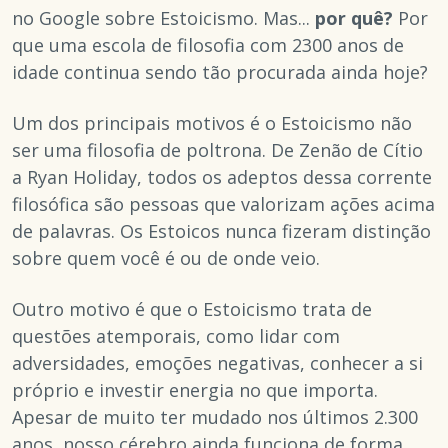
no Google sobre Estoicismo. Mas...
por quê?
Por
que uma escola de filosofia com 2300 anos de
idade continua sendo tão procurada ainda hoje?
Um dos principais motivos é o Estoicismo não
ser uma filosofia de poltrona. De Zenão de Cítio
a Ryan Holiday, todos os adeptos dessa corrente
filosófica são pessoas que valorizam ações acima
de palavras. Os Estoicos nunca fizeram distinção
sobre quem você é ou de onde veio.
Outro motivo é que o Estoicismo trata de
questões atemporais, como lidar com
adversidades, emoções negativas, conhecer a si
próprio e investir energia no que importa.
Apesar de muito ter mudado nos últimos 2.300
anos, nosso cérebro ainda funciona de forma