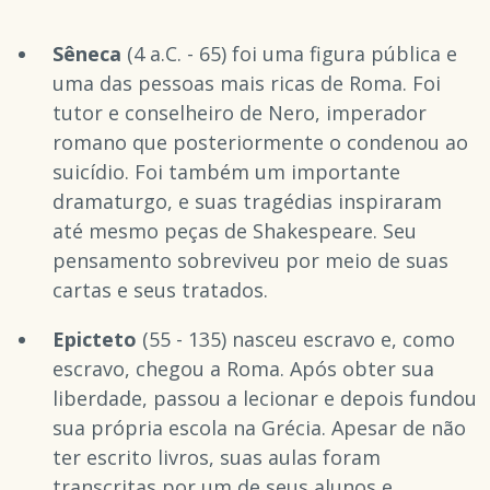
Sêneca
(4 a.C. - 65) foi uma figura pública e
uma das pessoas mais ricas de Roma. Foi
tutor e conselheiro de Nero, imperador
romano que posteriormente o condenou ao
suicídio. Foi também um importante
dramaturgo, e suas tragédias inspiraram
até mesmo peças de Shakespeare. Seu
pensamento sobreviveu por meio de suas
cartas e seus tratados.
Epicteto
(55 - 135) nasceu escravo e, como
escravo, chegou a Roma. Após obter sua
liberdade, passou a lecionar e depois fundou
sua própria escola na Grécia. Apesar de não
ter escrito livros, suas aulas foram
transcritas por um de seus alunos e,