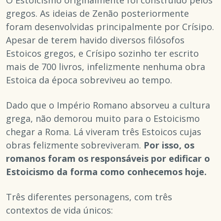
O Estoicismo originalmente foi construído pelos
gregos. As ideias de Zenão posteriormente
foram desenvolvidas principalmente por Crísipo.
Apesar de terem havido diversos filósofos
Estoicos gregos, e Crísipo sozinho ter escrito
mais de 700 livros, infelizmente nenhuma obra
Estoica da época sobreviveu ao tempo.
Dado que o Império Romano absorveu a cultura
grega, não demorou muito para o Estoicismo
chegar a Roma. Lá viveram três Estoicos cujas
obras felizmente sobreviveram.
Por isso, os
romanos foram os responsáveis por edificar o
Estoicismo da forma como conhecemos hoje.
Três diferentes personagens, com três
contextos de vida únicos: