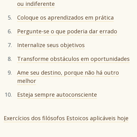
ou indiferente
Coloque os aprendizados em prática
Pergunte-se o que poderia dar errado
Internalize seus objetivos
Transforme obstáculos em oportunidades
Ame seu destino, porque não há outro
melhor
Esteja sempre autoconsciente
Exercícios dos filósofos Estoicos aplicáveis hoje