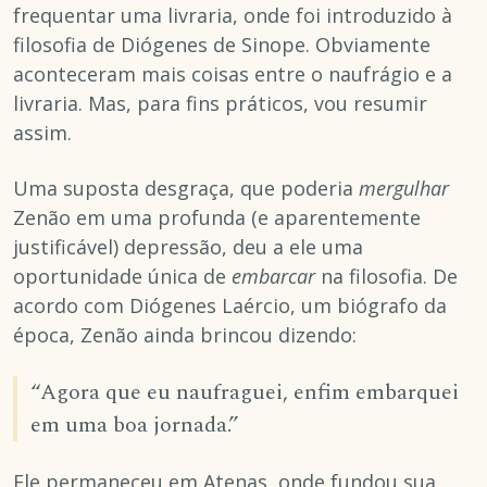
frequentar uma livraria, onde foi introduzido à
filosofia de Diógenes de Sinope. Obviamente
aconteceram mais coisas entre o naufrágio e a
livraria. Mas, para fins práticos, vou resumir
assim.
Uma suposta desgraça, que poderia
mergulhar
Zenão em uma profunda (e aparentemente
justificável) depressão, deu a ele uma
oportunidade única de
embarcar
na filosofia. De
acordo com Diógenes Laércio, um biógrafo da
época, Zenão ainda brincou dizendo:
“Agora que eu naufraguei, enfim embarquei
em uma boa jornada.”
Ele permaneceu em Atenas, onde fundou sua