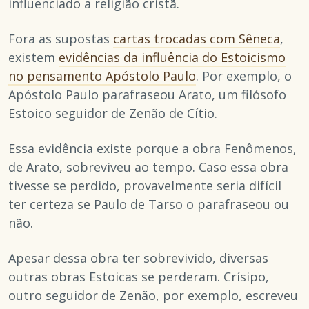
influenciado a religião cristã.
Fora as supostas
cartas trocadas com Sêneca
,
existem
evidências da influência do Estoicismo
no pensamento Apóstolo Paulo
. Por exemplo, o
Apóstolo Paulo parafraseou Arato, um filósofo
Estoico seguidor de Zenão de Cítio.
Essa evidência existe porque a obra Fenômenos,
de Arato, sobreviveu ao tempo. Caso essa obra
tivesse se perdido, provavelmente seria difícil
ter certeza se Paulo de Tarso o parafraseou ou
não.
Apesar dessa obra ter sobrevivido, diversas
outras obras Estoicas se perderam. Crísipo,
outro seguidor de Zenão, por exemplo, escreveu