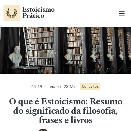
Estoicismo
Prático
4.9.19
Leia em
28
Min
Conceitos
O que é Estoicismo: Resumo
do significado da filosofia,
frases e livros